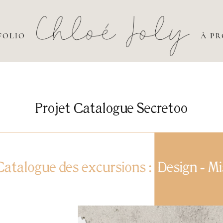
FOLIO
À P
Projet Catalogue Secretoo