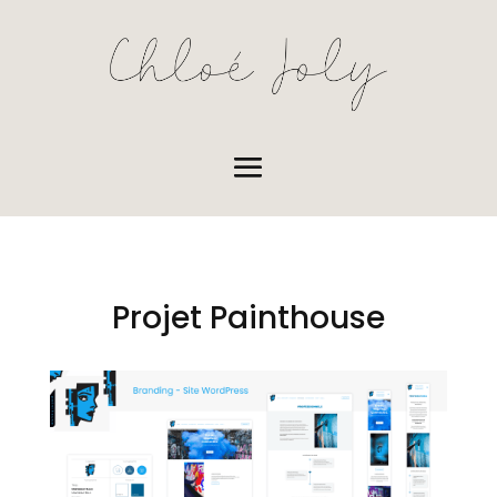
Projet Painthouse